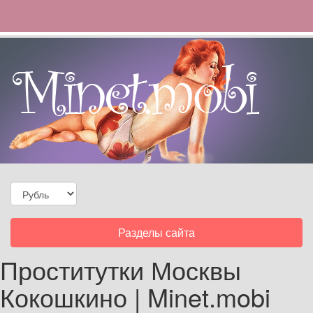
Toggle
Разделы сайта
navigation
Проститутки Москвы
Кокошкино | Minet.mobi