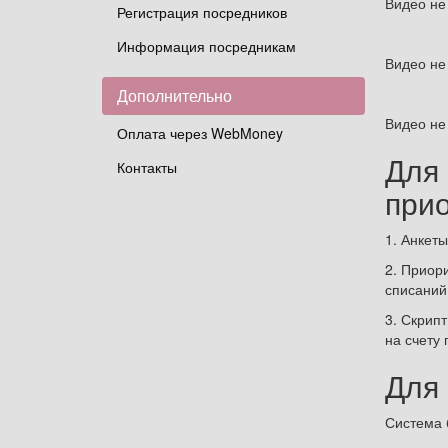
Видео не
Регистрация посредников
Информация посредникам
Видео не
Дополнительно
Видео не
Оплата через WebMoney
Для
Контакты
при
1. Анкет
2. Приор
списаний 
3. Скрип
на счету
Для
Система 