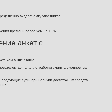
средственно видеосъемку участников.
ечения времени более чем на 10%
ние анкет с
ет, чем выше ставка.
ьзователем до начала отработки скрипта ежедневных
а следующие сутки при наличии достаточных средств
ания.