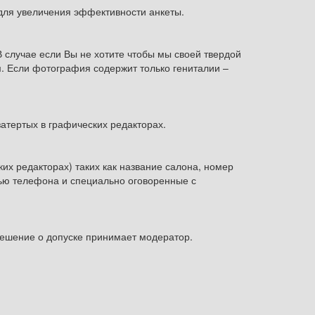
для увеличения эффективности анкеты.
 случае если Вы не хотите чтобы мы своей твердой
. Если фотография содержит только гениталии –
затертых в графических редакторах.
х редакторах) таких как название салона, номер
сью телефона и специально оговоренные с
ешение о допуске принимает модератор.