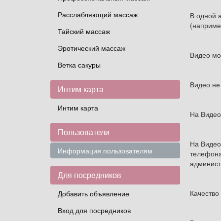
Расслабляющий массаж
В одной 
(наприме
Тайский массаж
Эротический массаж
Видео мо
Ветка сакуры
Видео не
Интим карта
Интим карта
На Видео 
Пользователи
На Видео
Информация пользователям
телефона
админист
Для посредников
Качество
Добавить объявление
Вход для посредников