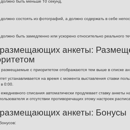
 должно быть меньше 10 секунд.
 должно состоять из фотографий, а должно содержать в себе непо
 должно быть замедленно или ускорено относительно реального т
 размещающих анкеты: Размеще
оритетом
ы размещаемые с приоритетом отображаются тем выше в списке анк
итет устанавливается на время с момента выставления ставки пол
в 0:00.
т ежедневного списания автоматически продлевает ставку анкеты н
 пользователя и отсутствии противоречащих этому настроек распис
 размещающих анкеты: Бонусы
бонусов: