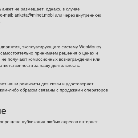
 анкет не размещает, однако, в случае
e-mail:
anketa@minet.mobi
или через внутреннюю
.
редприятия, эксплуатирующего систему WebMoney
 самостоятельно принимаем решения о ценах и
 не получают комиссионных вознаграждений или
 ответственности за нашу деятельность.
ет наши реквизиты для связи и удостоверяет
аким-либо образом связаны с продажами операторов
ие
запрещена публикация любых адресов интернет