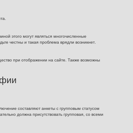
та.
иной этого могут являться многочисленные
ьте честны и такая проблема врядли возникнет.
щество при отображении на сайте. Также возможны
афии
ключение составляют анкеты с групповым статусом
ательно должна присутствовать групповая, со всеми