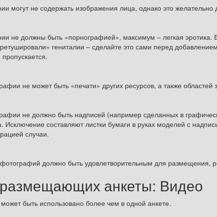
ии могут не содержать изображения лица, однако это желательно 
ии не должны быть «порнографией», максимум – легкая эротика. В
аретушировали» гениталии – сделайте это сами перед добавлением
 пропускается.
рафии не может быть «печати» других ресурсов, а также областей 
рафии не должно быть надписей (например сделанных в графически
. Исключение составляют листки бумаги в руках моделей с надпи
рацией случаи.
 фотографий должно быть удовлетворительным для размещения, р
 размещающих анкеты: Видео
 может быть использовано более чем в одной анкете.