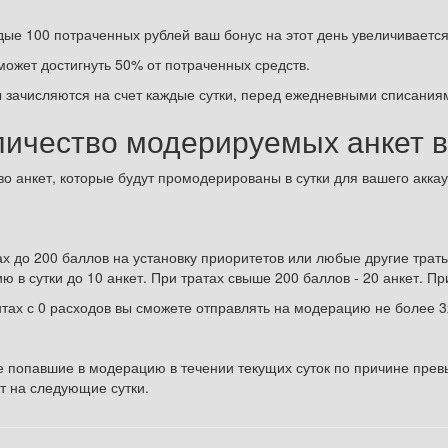
ждые 100 потраченных рублей ваш бонус на этот день увеличиваетс
 может достигнуть 50% от потраченных средств.
ы зачисляются на счет каждые сутки, перед ежедневными списания
ичество модерируемых анкет в
во анкет, которые будут промодерированы в сутки для вашего акка
ах до 200 баллов на установку приоритетов или любые другие трат
 в сутки до 10 анкет. При тратах свыше 200 баллов - 20 анкет. Пр
тах с 0 расходов вы сможете отправлять на модерацию не более 3х
е попавшие в модерацию в течении текущих суток по причине пре
т на следующие сутки.