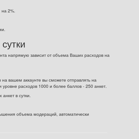
я на 2%.
ми.
 сутки
унта напрямую зависит от объема Ваших расходов на
ы на вашем аккаунте вы сможете отправлять на
и уровне расходов 1000 и более баллов - 250 анкет.
 анкет в сутки.
вышения объема модераций, автоматически