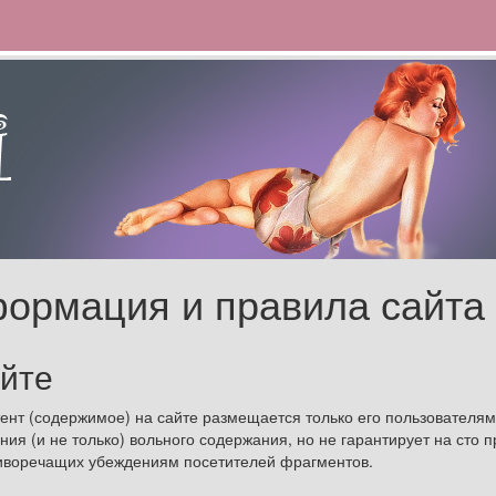
ормация и правила сайта 
йте
тент (содержимое) на сайте размещается только его пользователям
ия (и не только) вольного содержания, но не гарантирует на сто 
иворечащих убеждениям посетителей фрагментов.