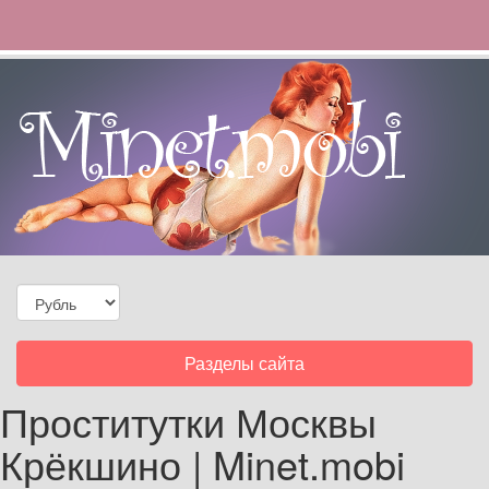
Toggle
Разделы сайта
navigation
Проститутки Москвы
Крёкшино | Minet.mobi