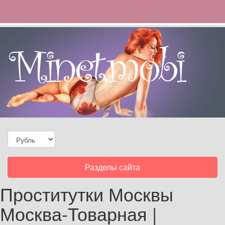
Toggle
Разделы сайта
navigation
Проститутки Москвы
Москва-Товарная |