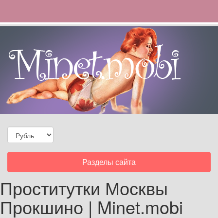
Toggle
Разделы сайта
navigation
Проститутки Москвы
Прокшино | Minet.mobi