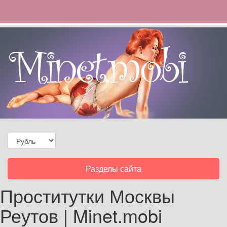
Toggle
Разделы сайта
navigation
Проститутки Москвы
Реутов | Minet.mobi