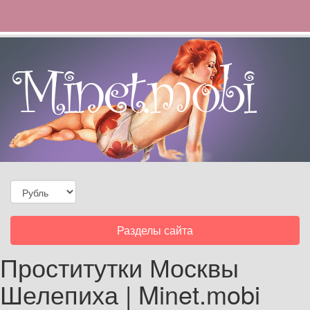
Toggle
Разделы сайта
navigation
Проститутки Москвы
Шелепиха | Minet.mobi