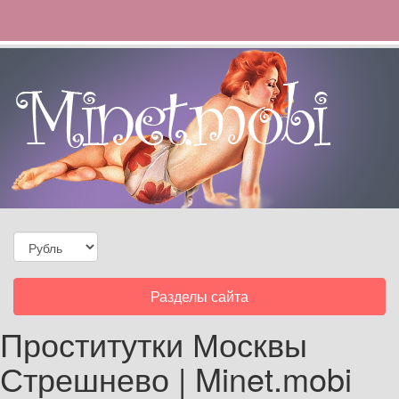
Toggle
Разделы сайта
navigation
Проститутки Москвы
Стрешнево | Minet.mobi