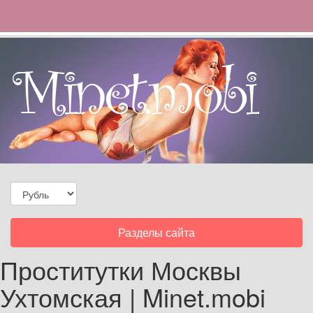
Toggle
Разделы сайта
navigation
Проститутки Москвы
Ухтомская | Minet.mobi