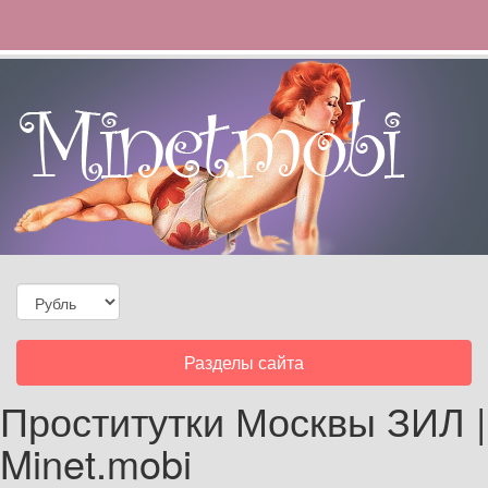
Toggle
Разделы сайта
navigation
Проститутки Москвы ЗИЛ |
Minet.mobi